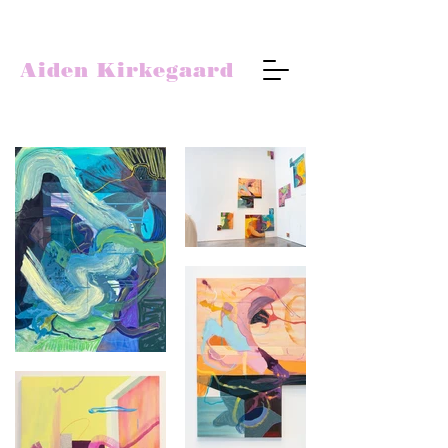
Aiden Kirkegaard