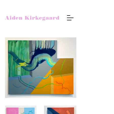
Aiden Kirkegaard